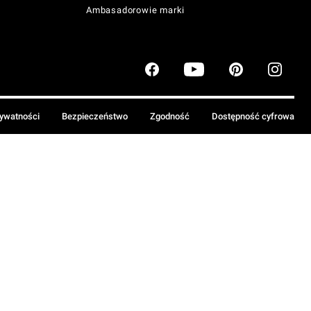
Ambasadorowie marki
rywatności
Bezpieczeństwo
Zgodność
Dostępność cyfrowa