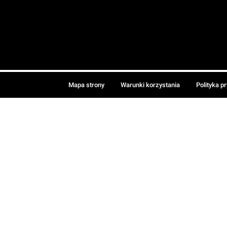
Mapa strony
Warunki korzystania
Polityka p