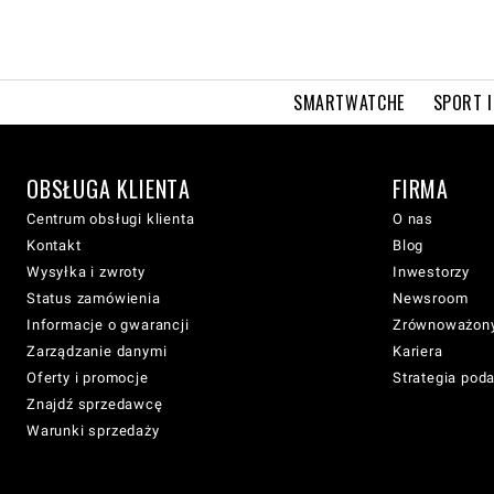
SMARTWATCHE
SPORT I
OBSŁUGA KLIENTA
FIRMA
Centrum obsługi klienta
O nas
Kontakt
Blog
Wysyłka i zwroty
Inwestorzy
Status zamówienia
Newsroom
Informacje o gwarancji
Zrównoważony
Zarządzanie danymi
Kariera
Oferty i promocje
Strategia pod
Znajdź sprzedawcę
Warunki sprzedaży