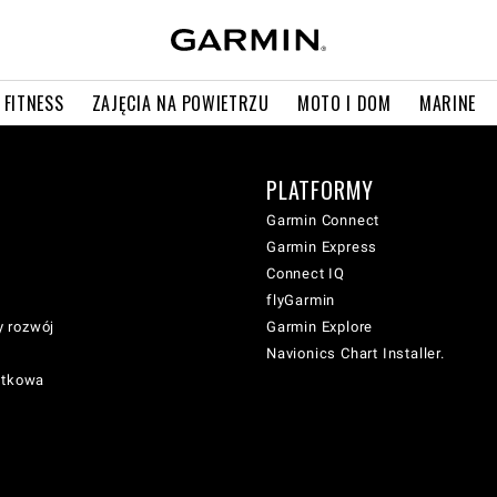
 FITNESS
ZAJĘCIA NA POWIETRZU
MOTO I DOM
MARINE
PLATFORMY
Garmin Connect
Garmin Express
Connect IQ
flyGarmin
 rozwój
Garmin Explore
Navionics Chart Installer.
atkowa