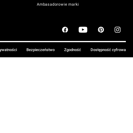
Ambasadorowie marki
rywatności
Bezpieczeństwo
Zgodność
Dostępność cyfrowa