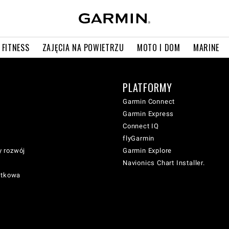
 FITNESS
ZAJĘCIA NA POWIETRZU
MOTO I DOM
MARINE
PLATFORMY
Garmin Connect
Garmin Express
Connect IQ
flyGarmin
 rozwój
Garmin Explore
Navionics Chart Installer.
atkowa