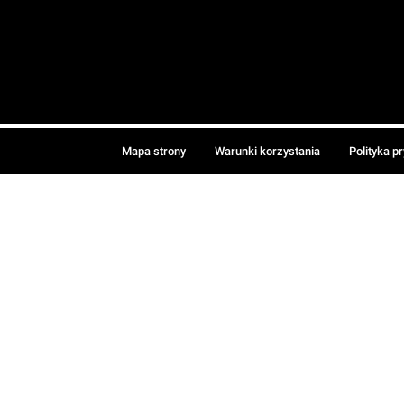
Mapa strony
Warunki korzystania
Polityka p