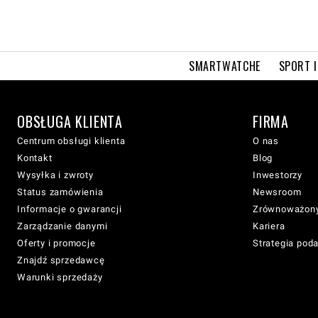
SMARTWATCHE
SPORT I
OBSŁUGA KLIENTA
FIRMA
Centrum obsługi klienta
O nas
Kontakt
Blog
Wysyłka i zwroty
Inwestorzy
Status zamówienia
Newsroom
Informacje o gwarancji
Zrównoważony
Zarządzanie danymi
Kariera
Oferty i promocje
Strategia pod
Znajdź sprzedawcę
Warunki sprzedaży