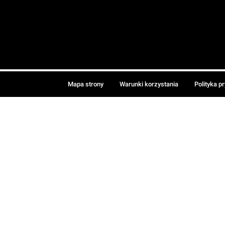
Mapa strony
Warunki korzystania
Polityka p