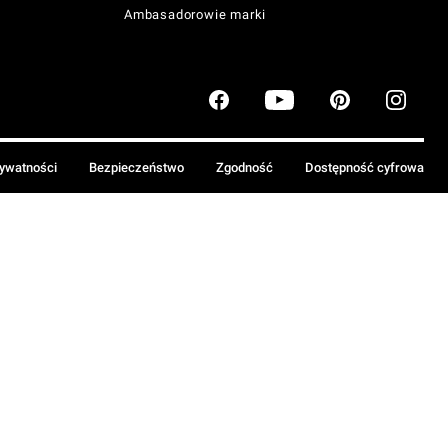
Ambasadorowie marki
rywatności
Bezpieczeństwo
Zgodność
Dostępność cyfrowa