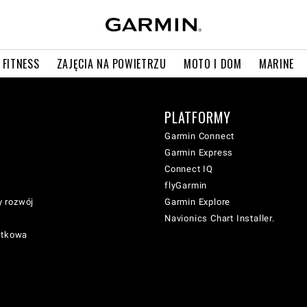
 FITNESS
ZAJĘCIA NA POWIETRZU
MOTO I DOM
MARINE
PLATFORMY
Garmin Connect
Garmin Express
Connect IQ
flyGarmin
 rozwój
Garmin Explore
Navionics Chart Installer.
atkowa