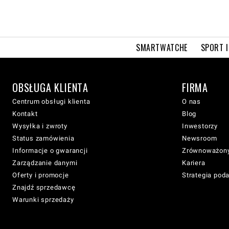
SMARTWATCHE
SPORT I
OBSŁUGA KLIENTA
FIRMA
Centrum obsługi klienta
O nas
Kontakt
Blog
Wysyłka i zwroty
Inwestorzy
Status zamówienia
Newsroom
Informacje o gwarancji
Zrównoważony
Zarządzanie danymi
Kariera
Oferty i promocje
Strategia pod
Znajdź sprzedawcę
Warunki sprzedaży