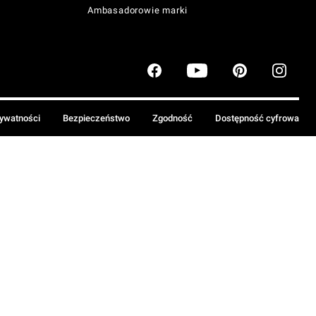
Ambasadorowie marki
rywatności
Bezpieczeństwo
Zgodność
Dostępność cyfrowa