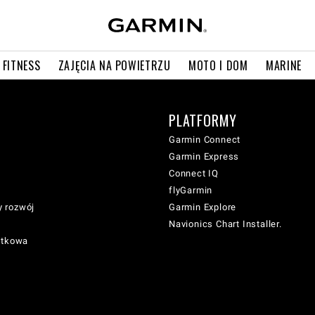
 FITNESS
ZAJĘCIA NA POWIETRZU
MOTO I DOM
MARINE
PLATFORMY
Garmin Connect
Garmin Express
Connect IQ
flyGarmin
 rozwój
Garmin Explore
Navionics Chart Installer.
atkowa