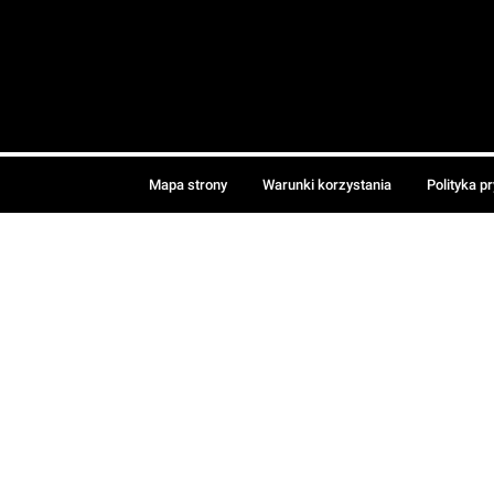
Mapa strony
Warunki korzystania
Polityka p