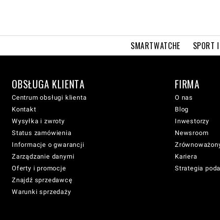
SMARTWATCHE
SPORT I
OBSŁUGA KLIENTA
FIRMA
Centrum obsługi klienta
O nas
Kontakt
Blog
Wysyłka i zwroty
Inwestorzy
Status zamówienia
Newsroom
Informacje o gwarancji
Zrównoważony
Zarządzanie danymi
Kariera
Oferty i promocje
Strategia pod
Znajdź sprzedawcę
Warunki sprzedaży