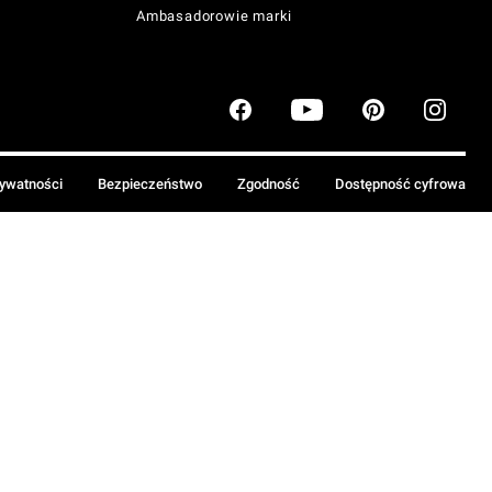
Ambasadorowie marki
rywatności
Bezpieczeństwo
Zgodność
Dostępność cyfrowa