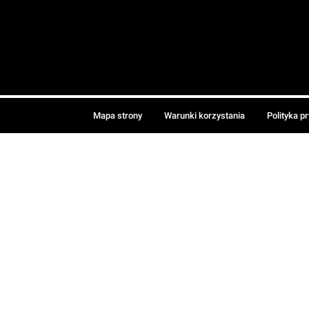
Mapa strony
Warunki korzystania
Polityka p