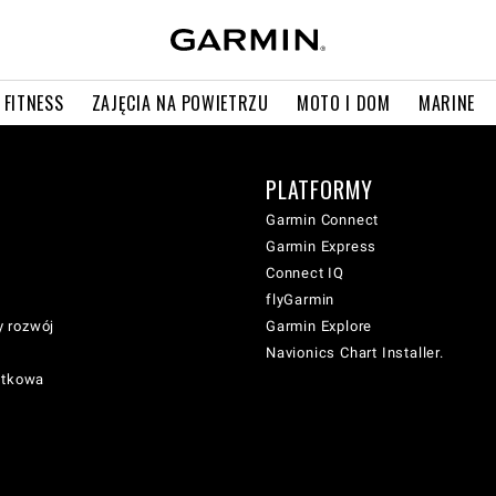
 FITNESS
ZAJĘCIA NA POWIETRZU
MOTO I DOM
MARINE
PLATFORMY
Garmin Connect
Garmin Express
Connect IQ
flyGarmin
 rozwój
Garmin Explore
Navionics Chart Installer.
atkowa