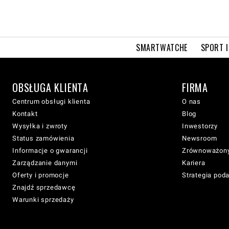
SMARTWATCHE
SPORT I
OBSŁUGA KLIENTA
FIRMA
Centrum obsługi klienta
O nas
Kontakt
Blog
Wysyłka i zwroty
Inwestorzy
Status zamówienia
Newsroom
Informacje o gwarancji
Zrównoważony
Zarządzanie danymi
Kariera
Oferty i promocje
Strategia pod
Znajdź sprzedawcę
Warunki sprzedaży