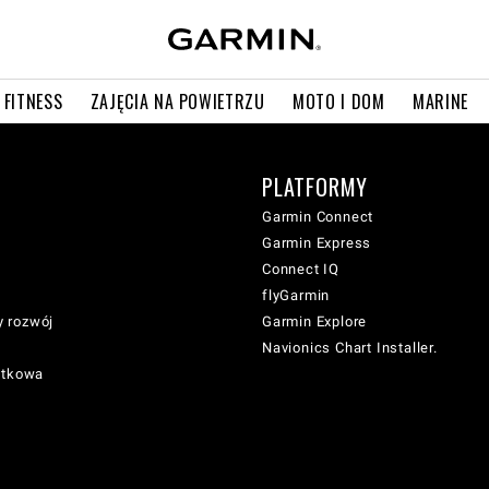
 FITNESS
ZAJĘCIA NA POWIETRZU
MOTO I DOM
MARINE
PLATFORMY
Garmin Connect
Garmin Express
Connect IQ
flyGarmin
 rozwój
Garmin Explore
Navionics Chart Installer.
atkowa