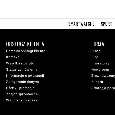
SMARTWATCHE
SPORT I
OBSŁUGA KLIENTA
FIRMA
Centrum obsługi klienta
O nas
Kontakt
Blog
Wysyłka i zwroty
Inwestorzy
Status zamówienia
Newsroom
Informacje o gwarancji
Zrównoważony
Zarządzanie danymi
Kariera
Oferty i promocje
Strategia pod
Znajdź sprzedawcę
Warunki sprzedaży