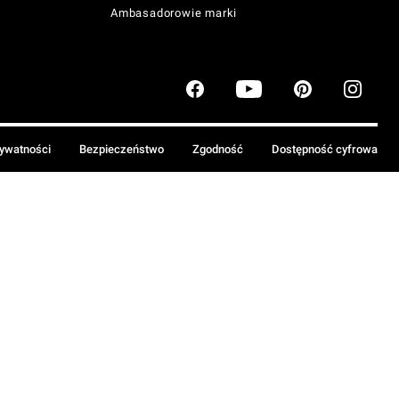
Ambasadorowie marki
rywatności
Bezpieczeństwo
Zgodność
Dostępność cyfrowa