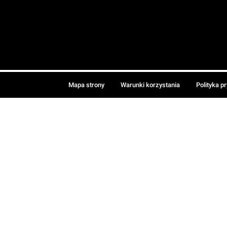
Mapa strony
Warunki korzystania
Polityka p