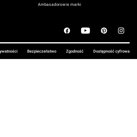
Ambasadorowie marki
rywatności
Bezpieczeństwo
Zgodność
Dostępność cyfrowa