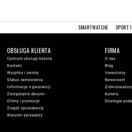
SMARTWATCHE
SPORT I
OBSŁUGA KLIENTA
FIRMA
Centrum obsługi klienta
O nas
Kontakt
Blog
Wysyłka i zwroty
Inwestorzy
Status zamówienia
Newsroom
Informacje o gwarancji
Zrównoważony
Zarządzanie danymi
Kariera
Oferty i promocje
Strategia pod
Znajdź sprzedawcę
Warunki sprzedaży