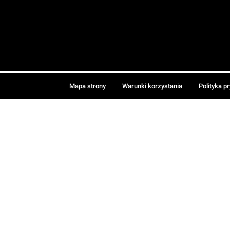
Mapa strony
Warunki korzystania
Polityka p