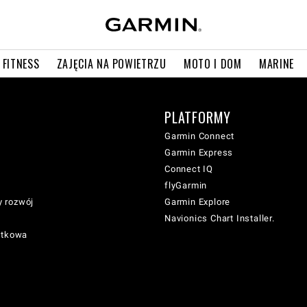
 FITNESS
ZAJĘCIA NA POWIETRZU
MOTO I DOM
MARINE
PLATFORMY
Garmin Connect
Garmin Express
Connect IQ
flyGarmin
 rozwój
Garmin Explore
Navionics Chart Installer.
atkowa