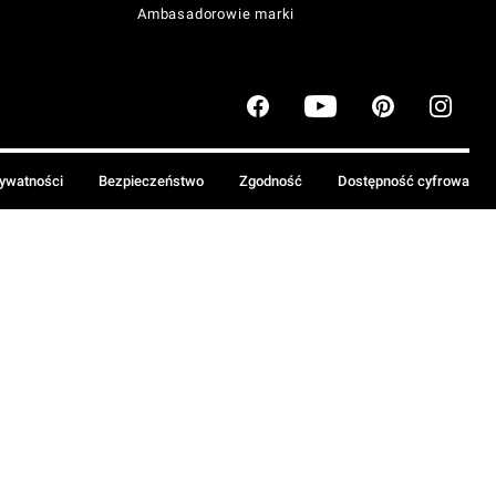
Ambasadorowie marki
rywatności
Bezpieczeństwo
Zgodność
Dostępność cyfrowa