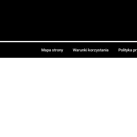
Mapa strony
Warunki korzystania
Polityka p