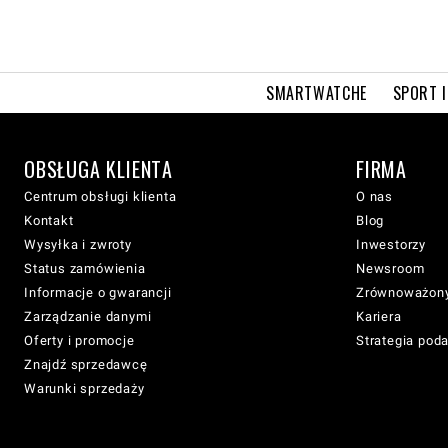
SMARTWATCHE
SPORT I
OBSŁUGA KLIENTA
FIRMA
Centrum obsługi klienta
O nas
Kontakt
Blog
Wysyłka i zwroty
Inwestorzy
Status zamówienia
Newsroom
Informacje o gwarancji
Zrównoważony
Zarządzanie danymi
Kariera
Oferty i promocje
Strategia pod
Znajdź sprzedawcę
Warunki sprzedaży