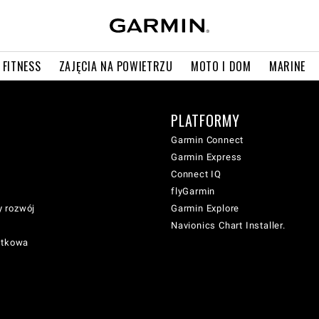
 FITNESS
ZAJĘCIA NA POWIETRZU
MOTO I DOM
MARINE
PLATFORMY
Garmin Connect
Garmin Express
Connect IQ
flyGarmin
 rozwój
Garmin Explore
Navionics Chart Installer.
atkowa