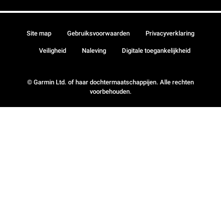
Site map
Gebruiksvoorwaarden
Privacyverklaring
Veiligheid
Naleving
Digitale toegankelijkheid
© Garmin Ltd. of haar dochtermaatschappijen. Alle rechten
voorbehouden.