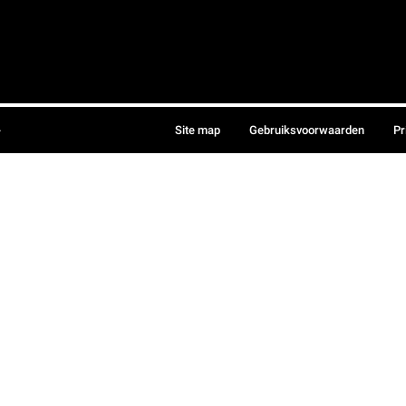
.
Site map
Gebruiksvoorwaarden
Pr