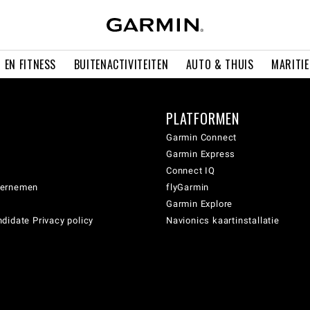
 EN FITNESS
BUITENACTIVITEITEN
AUTO & THUIS
MARITI
PLATFORMEN
Garmin Connect
Garmin Express
Connect IQ
dernemen
flyGarmin
Garmin Explore
didate Privacy policy
Navionics kaartinstallatie