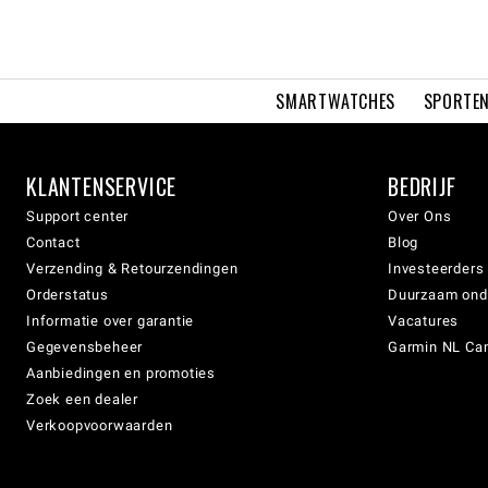
SMARTWATCHES
SPORTEN
KLANTENSERVICE
BEDRIJF
Support center
Over Ons
Contact
Blog
Verzending & Retourzendingen
Investeerders
Orderstatus
Duurzaam on
Informatie over garantie
Vacatures
Gegevensbeheer
Garmin NL Can
Aanbiedingen en promoties
Zoek een dealer
Verkoopvoorwaarden