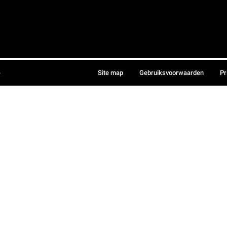
.
Site map
Gebruiksvoorwaarden
Pr