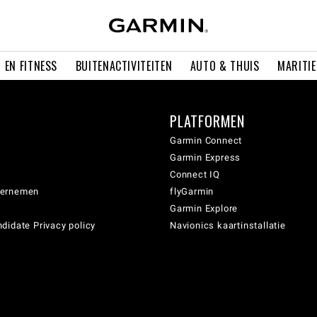
 EN FITNESS
BUITENACTIVITEITEN
AUTO & THUIS
MARITI
PLATFORMEN
Garmin Connect
Garmin Express
Connect IQ
dernemen
flyGarmin
Garmin Explore
didate Privacy policy
Navionics kaartinstallatie