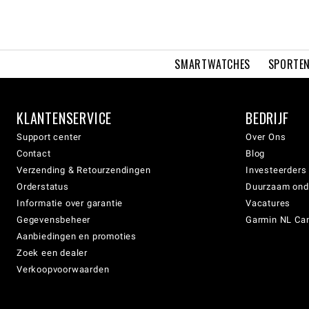
SMARTWATCHES
SPORTEN
KLANTENSERVICE
BEDRIJF
Support center
Over Ons
Contact
Blog
Verzending & Retourzendingen
Investeerders
Orderstatus
Duurzaam on
Informatie over garantie
Vacatures
Gegevensbeheer
Garmin NL Can
Aanbiedingen en promoties
Zoek een dealer
Verkoopvoorwaarden