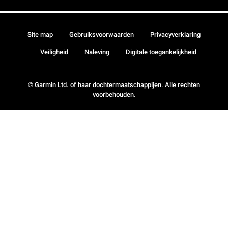
Site map
Gebruiksvoorwaarden
Privacyverklaring
Veiligheid
Naleving
Digitale toegankelijkheid
© Garmin Ltd. of haar dochtermaatschappijen. Alle rechten
voorbehouden.