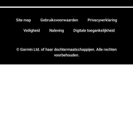
Site map
Gebruiksvoorwaarden
Privacyverklaring
Veiligheid
Naleving
Digitale toegankelijkheid
© Garmin Ltd. of haar dochtermaatschappijen. Alle rechten
voorbehouden.