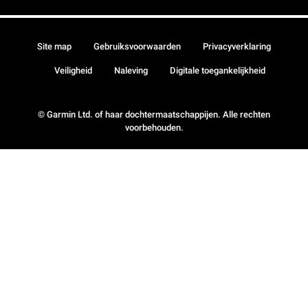
Site map
Gebruiksvoorwaarden
Privacyverklaring
Veiligheid
Naleving
Digitale toegankelijkheid
© Garmin Ltd. of haar dochtermaatschappijen. Alle rechten
voorbehouden.