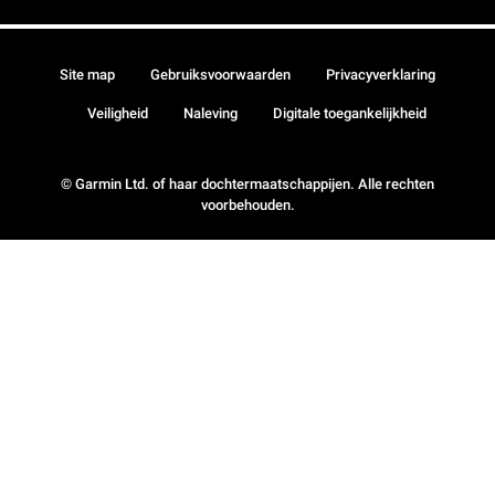
Site map
Gebruiksvoorwaarden
Privacyverklaring
Veiligheid
Naleving
Digitale toegankelijkheid
© Garmin Ltd. of haar dochtermaatschappijen. Alle rechten
voorbehouden.