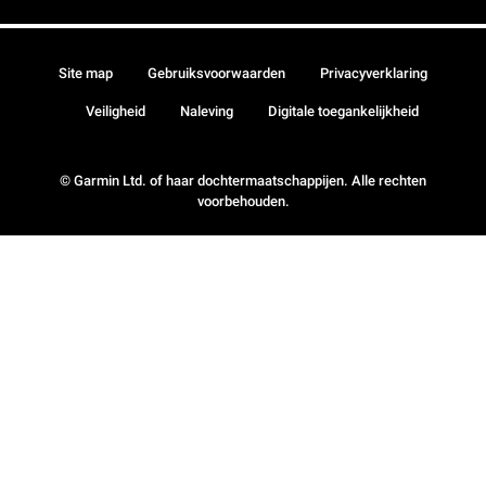
Site map
Gebruiksvoorwaarden
Privacyverklaring
Veiligheid
Naleving
Digitale toegankelijkheid
© Garmin Ltd. of haar dochtermaatschappijen. Alle rechten
voorbehouden.