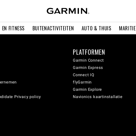
 EN FITNESS
BUITENACTIVITEITEN
AUTO & THUIS
MARITI
PLATFORMEN
Garmin Connect
Garmin Express
Connect IQ
dernemen
flyGarmin
Garmin Explore
didate Privacy policy
Navionics kaartinstallatie