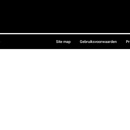
.
Site map
Gebruiksvoorwaarden
Pr