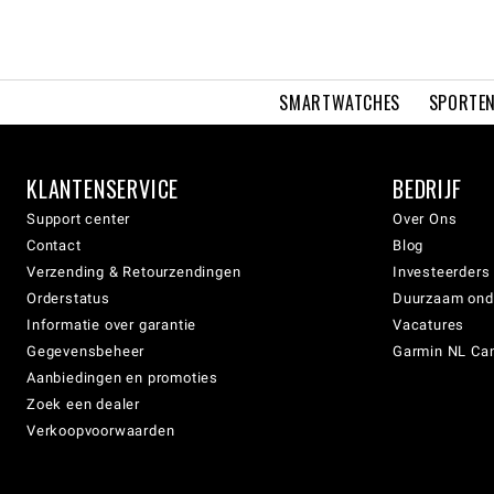
SMARTWATCHES
SPORTEN
KLANTENSERVICE
BEDRIJF
Support center
Over Ons
Contact
Blog
Verzending & Retourzendingen
Investeerders
Orderstatus
Duurzaam on
Informatie over garantie
Vacatures
Gegevensbeheer
Garmin NL Can
Aanbiedingen en promoties
Zoek een dealer
Verkoopvoorwaarden