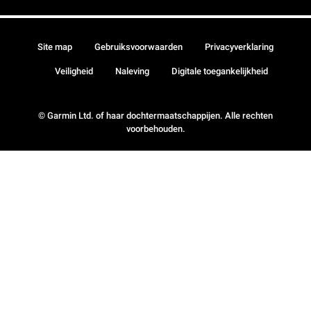
Site map
Gebruiksvoorwaarden
Privacyverklaring
Veiligheid
Naleving
Digitale toegankelijkheid
© Garmin Ltd. of haar dochtermaatschappijen. Alle rechten
voorbehouden.