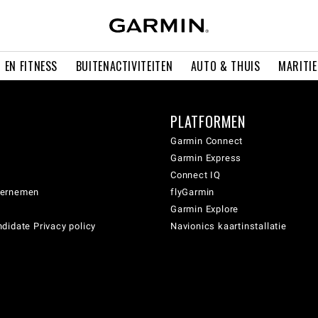
 EN FITNESS
BUITENACTIVITEITEN
AUTO & THUIS
MARITI
PLATFORMEN
Garmin Connect
Garmin Express
Connect IQ
dernemen
flyGarmin
Garmin Explore
didate Privacy policy
Navionics kaartinstallatie