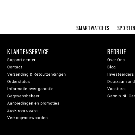
SMARTWATCHES
SPORTEN
KLANTENSERVICE
BEDRIJF
Support center
Over Ons
Contact
Blog
Verzending & Retourzendingen
Investeerders
Orderstatus
Duurzaam on
Informatie over garantie
Vacatures
Gegevensbeheer
Garmin NL Can
Aanbiedingen en promoties
Zoek een dealer
Verkoopvoorwaarden