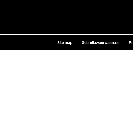
.
Site map
Gebruiksvoorwaarden
Pr