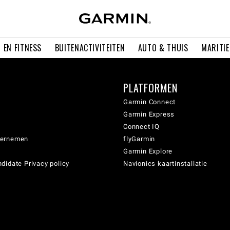
 EN FITNESS
BUITENACTIVITEITEN
AUTO & THUIS
MARITI
PLATFORMEN
Garmin Connect
Garmin Express
Connect IQ
dernemen
flyGarmin
Garmin Explore
didate Privacy policy
Navionics kaartinstallatie