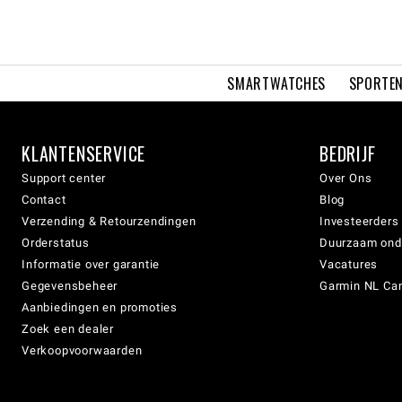
SMARTWATCHES
SPORTEN
KLANTENSERVICE
BEDRIJF
Support center
Over Ons
Contact
Blog
Verzending & Retourzendingen
Investeerders
Orderstatus
Duurzaam on
Informatie over garantie
Vacatures
Gegevensbeheer
Garmin NL Can
Aanbiedingen en promoties
Zoek een dealer
Verkoopvoorwaarden