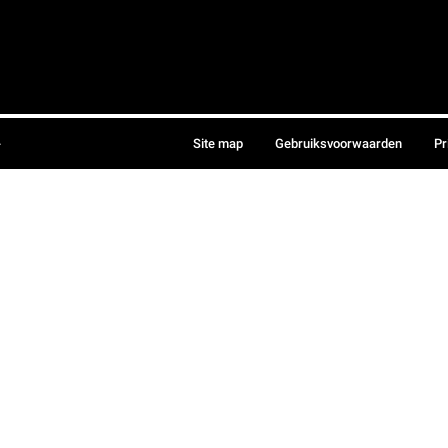
.
Site map
Gebruiksvoorwaarden
Pr