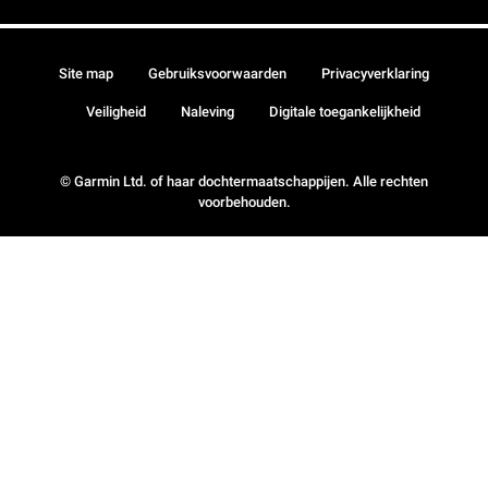
Site map
Gebruiksvoorwaarden
Privacyverklaring
Veiligheid
Naleving
Digitale toegankelijkheid
© Garmin Ltd. of haar dochtermaatschappijen. Alle rechten
voorbehouden.