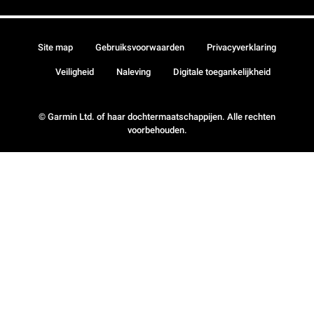
Site map
Gebruiksvoorwaarden
Privacyverklaring
Veiligheid
Naleving
Digitale toegankelijkheid
© Garmin Ltd. of haar dochtermaatschappijen. Alle rechten
voorbehouden.