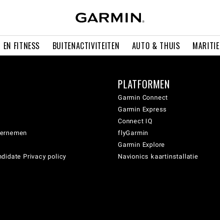
 EN FITNESS
BUITENACTIVITEITEN
AUTO & THUIS
MARITI
PLATFORMEN
Garmin Connect
Garmin Express
Connect IQ
dernemen
flyGarmin
Garmin Explore
didate Privacy policy
Navionics kaartinstallatie