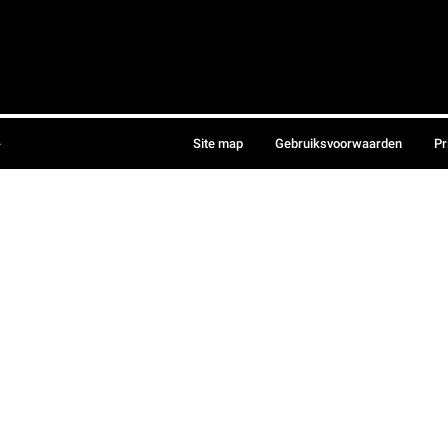
.
Site map
Gebruiksvoorwaarden
Pr