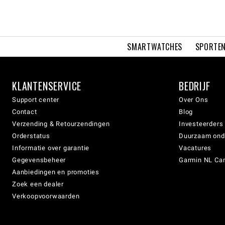
SMARTWATCHES
SPORTEN
KLANTENSERVICE
BEDRIJF
Support center
Over Ons
Contact
Blog
Verzending & Retourzendingen
Investeerders
Orderstatus
Duurzaam on
Informatie over garantie
Vacatures
Gegevensbeheer
Garmin NL Can
Aanbiedingen en promoties
Zoek een dealer
Verkoopvoorwaarden