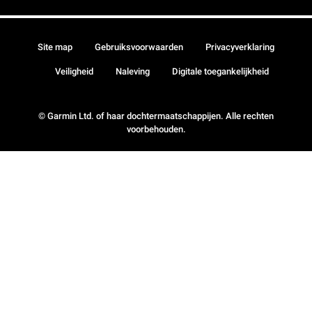
Site map
Gebruiksvoorwaarden
Privacyverklaring
Veiligheid
Naleving
Digitale toegankelijkheid
© Garmin Ltd. of haar dochtermaatschappijen. Alle rechten
voorbehouden.