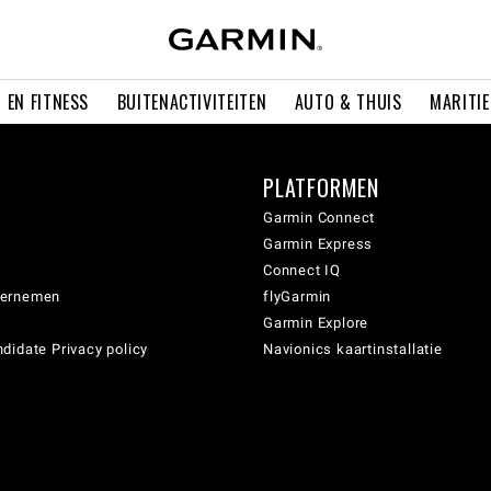
 EN FITNESS
BUITENACTIVITEITEN
AUTO & THUIS
MARITI
PLATFORMEN
Garmin Connect
Garmin Express
Connect IQ
dernemen
flyGarmin
Garmin Explore
didate Privacy policy
Navionics kaartinstallatie