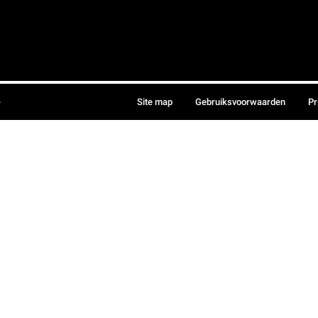
.
Site map
Gebruiksvoorwaarden
Pr