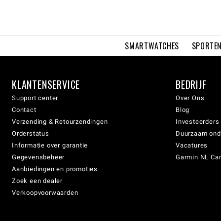
SMARTWATCHES
SPORTEN
KLANTENSERVICE
BEDRIJF
Support center
Over Ons
Contact
Blog
Verzending & Retourzendingen
Investeerders
Orderstatus
Duurzaam on
Informatie over garantie
Vacatures
Gegevensbeheer
Garmin NL Can
Aanbiedingen en promoties
Zoek een dealer
Verkoopvoorwaarden