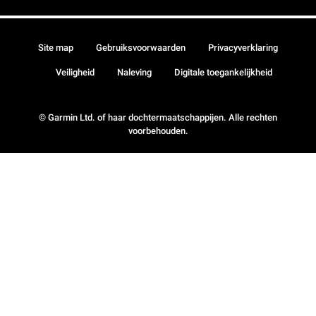
Site map
Gebruiksvoorwaarden
Privacyverklaring
Veiligheid
Naleving
Digitale toegankelijkheid
© Garmin Ltd. of haar dochtermaatschappijen. Alle rechten
voorbehouden.