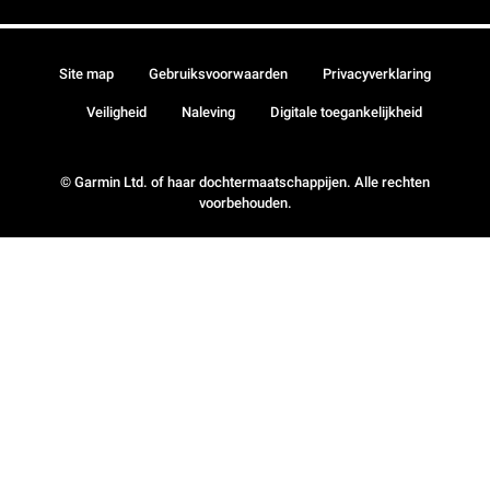
Site map
Gebruiksvoorwaarden
Privacyverklaring
Veiligheid
Naleving
Digitale toegankelijkheid
© Garmin Ltd. of haar dochtermaatschappijen. Alle rechten
voorbehouden.