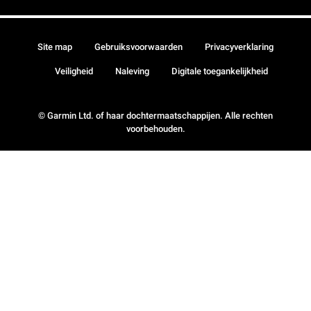
Site map
Gebruiksvoorwaarden
Privacyverklaring
Veiligheid
Naleving
Digitale toegankelijkheid
© Garmin Ltd. of haar dochtermaatschappijen. Alle rechten
voorbehouden.