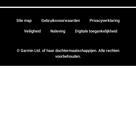
Site map
Gebruiksvoorwaarden
Privacyverklaring
Veiligheid
Naleving
Digitale toegankelijkheid
© Garmin Ltd. of haar dochtermaatschappijen. Alle rechten
voorbehouden.