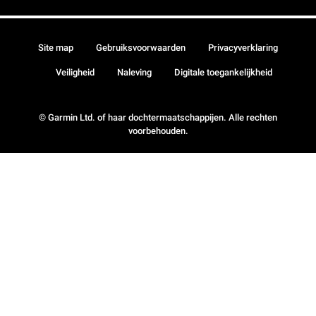
Site map
Gebruiksvoorwaarden
Privacyverklaring
Veiligheid
Naleving
Digitale toegankelijkheid
© Garmin Ltd. of haar dochtermaatschappijen. Alle rechten
voorbehouden.