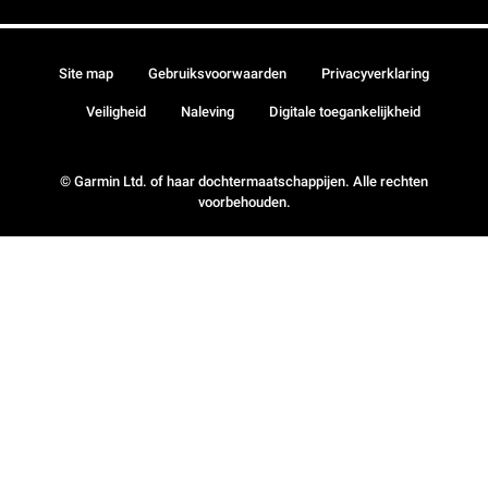
Site map
Gebruiksvoorwaarden
Privacyverklaring
Veiligheid
Naleving
Digitale toegankelijkheid
© Garmin Ltd. of haar dochtermaatschappijen. Alle rechten
voorbehouden.