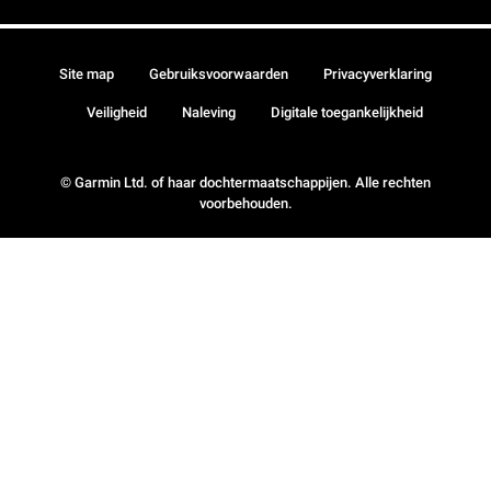
Site map
Gebruiksvoorwaarden
Privacyverklaring
Veiligheid
Naleving
Digitale toegankelijkheid
© Garmin Ltd. of haar dochtermaatschappijen. Alle rechten
voorbehouden.