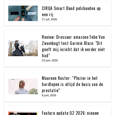
CIRQA Smart Band polsbanden op
een rij
21 juli, 2026
Review: Dressuur amazone Febe Van
Zwambagt test Garmin Blaze: "Dit
geeft mij inzicht dat ik eerder niet
had"
23 juni, 2026
Maureen Koster: “Plezier in het
hardlopen is altijd de basis van de
prestatie”
8 juni, 2026
Feature update Q2 2026: nieuwe