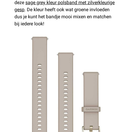
deze
sage grey kleur polsband met zilverkleurige
gesp
. De kleur heeft ook wat groene invloeden
dus je kunt het bandje mooi mixen en matchen
bij iedere look!