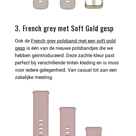
3. French grey met Soft Gold gesp
Ook de
French grey polsband met een soft gold
gesp
is één van de nieuwe polsbandjes die we
hebben geintroduceerd. Deze zachte kleur past
perfect bij verschillende tinten kleding en is mooi
voor iedere gelegenheid. Van casual tot aan een
zakelijke meeting.