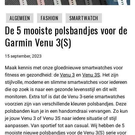
ALGEMEEN
FASHION
SMARTWATCH
De 5 mooiste polsbandjes voor de
Garmin Venu 3(S)
15 september, 2023
Maak kennis met onze gloednieuwe smartwatches voor
fitness en gezondheid: de
Venu 3
en
Venu 3S
. Het zijn
stijlvolle, moderne en slimme smartwatches voor iedereen
die op zoek is naar een gezonde levensstijl en dit wilt
monitoren. Extra tof is dat de Venu 3-serie smartwatches
voorzien zijn van verschillende kleuren polsbandjes. Deze
polsbanden kun je in een handomdraai vervangen. Zo kun
je jouw Venu 3 of Venu 3S naar iedere situatie of stijl
aanpassen. Van sportief tot aan casual. Wij hebben de 5
mooiste nieuwe polsbandjes voor de Venu 3(S) serie voor