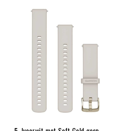
5. Ivoorwit met Soft Gold gesp