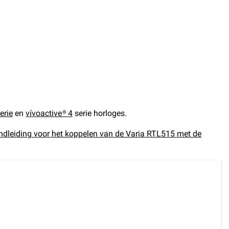
erie
en
vívoactive® 4
serie horloges.
ndleiding voor het koppelen van de Varia RTL515 met de