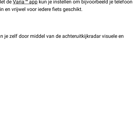
Met de
Varia™ app
kun je instellen om bijvoorbeeld je telefoon
 en vrijwel voor iedere fiets geschikt.
je zelf door middel van de achteruitkijkradar visuele en