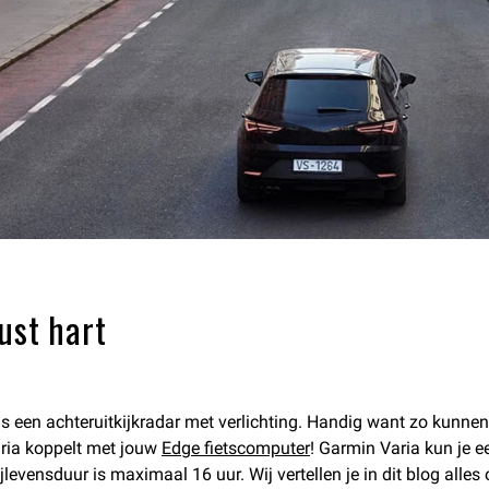
ust hart
s een achteruitkijkradar met verlichting. Handig want zo kunnen
Varia koppelt met jouw
Edge fietscomputer
! Garmin Varia kun je e
ijlevensduur is maximaal 16 uur. Wij vertellen je in dit blog alle