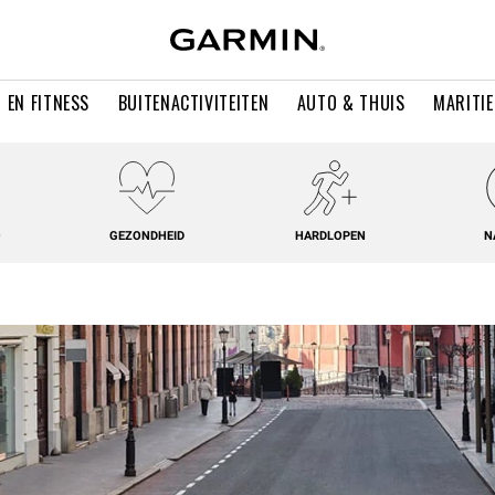
 EN FITNESS
BUITENACTIVITEITEN
AUTO & THUIS
MARITI
O
GEZONDHEID
HARDLOPEN
N