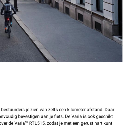
 bestuurders je zien van zelfs een kilometer afstand. Daar
envoudig bevestigen aan je fiets. De Varia is ook geschikt
s over de Varia™ RTL515, zodat je met een gerust hart kunt