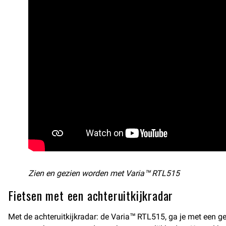
Zien en gezien worden met Varia™ RTL515
Fietsen met een achteruitkijkradar
Met de achteruitkijkradar: de Varia™ RTL515, ga je met een ger