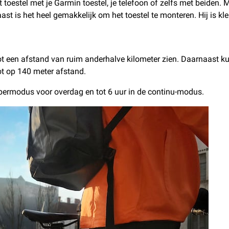
estel met je Garmin toestel, je telefoon of zelfs met beiden. 
 is het heel gemakkelijk om het toestel te monteren. Hij is klein
t een afstand van ruim anderhalve kilometer zien. Daarnaast kun 
t op 140 meter afstand.
nippermodus voor overdag en tot 6 uur in de continu-modus.