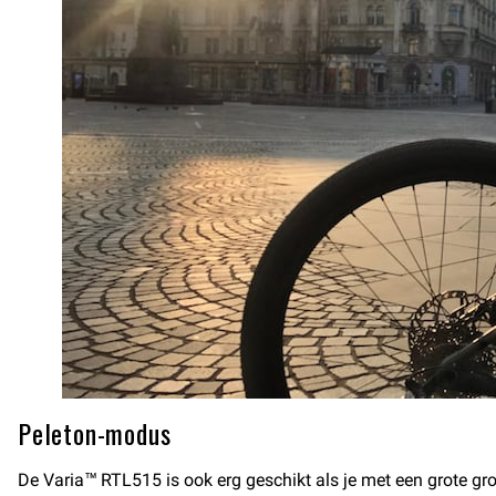
Peleton-modus
De Varia™ RTL515 is ook erg geschikt als je met een grote groe