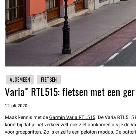
ALGEMEEN
FIETSEN
Varia™ RTL515: fietsen met een ger
12 juli, 2020
Maak kennis met de
Garmin Varia RTL515
. De Varia RTL515 i
komt bij dat je het verkeer zelf ook ziet aankomen als je de 
voor groepsritten. Zo is er zelfs een peloton-modus. De batter