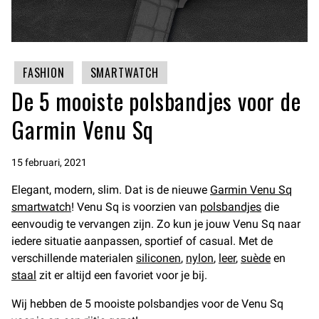
FASHION
SMARTWATCH
De 5 mooiste polsbandjes voor de
Garmin Venu Sq
15 februari, 2021
Elegant, modern, slim. Dat is de nieuwe
Garmin Venu Sq
smartwatch
! Venu Sq is voorzien van
polsbandjes
die
eenvoudig te vervangen zijn. Zo kun je jouw Venu Sq naar
iedere situatie aanpassen, sportief of casual. Met de
verschillende materialen
siliconen
,
nylon
,
leer
,
suède
en
staal
zit er altijd een favoriet voor je bij.
Wij hebben de 5 mooiste polsbandjes voor de Venu Sq