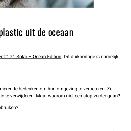
lastic uit de oceaan
nt™ G1 Solar – Ocean Edition
. Dit duikhorloge is namelijk
anieren te bedenken om hun omgeving te verbeteren. Ze
tic te verwijderen. Maar waarom niet een stap verder gaan?
ebruiken?