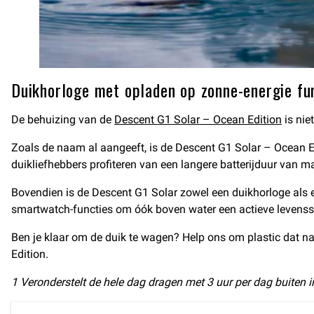
Duikhorloge met opladen op zonne-energie fu
De behuizing van de
Descent G1 Solar – Ocean Edition
is nie
Zoals de naam al aangeeft, is de Descent G1 Solar – Ocean E
duikliefhebbers profiteren van een langere batterijduur va
Bovendien is de Descent G1 Solar zowel een duikhorloge als e
smartwatch-functies om óók boven water een actieve levensst
Ben je klaar om de duik te wagen? Help ons om plastic dat n
Edition.
1 Veronderstelt de hele dag dragen met 3 uur per dag buiten