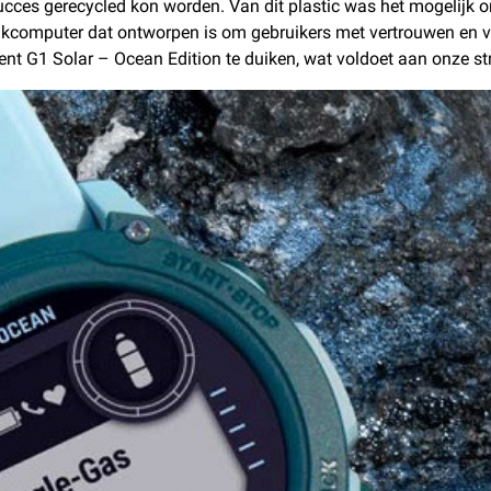
 succes gerecycled kon worden. Van dit plastic was het mogelijk 
 duikcomputer dat ontworpen is om gebruikers met vertrouwen en v
nt G1 Solar – Ocean Edition te duiken, wat voldoet aan onze s