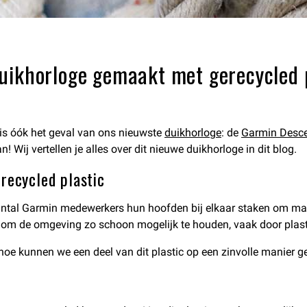
uikhorloge gemaakt met gerecycled p
 is óók het geval van ons nieuwste
duikhorloge
: de
Garmin Desce
 Wij vertellen je alles over dit nieuwe duikhorloge in dit blog.
recycled plastic
 aantal Garmin medewerkers hun hoofden bij elkaar staken om m
st om de omgeving zo schoon mogelijk te houden, vaak door plas
oe kunnen we een deel van dit plastic op een zinvolle manier g