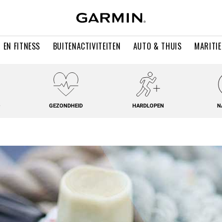
 EN FITNESS
BUITENACTIVITEITEN
AUTO & THUIS
MARITI
O
GEZONDHEID
HARDLOPEN
N