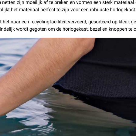
 netten zijn moeilijk af te breken en vormen een sterk materiaal
 blijkt het materiaal perfect te zijn voor een robuuste horlogekast
t het naar een recyclingfaciliteit vervoerd, gesorteerd op kleur,
indelijk wordt gegoten om de horlogekast, bezel en knoppen te c