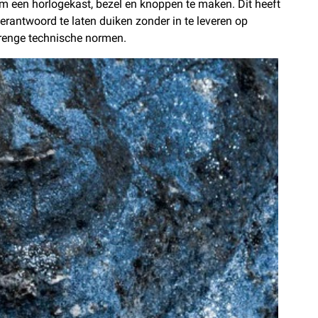
om een horlogekast, bezel en knoppen te maken. Dit heeft
erantwoord te laten duiken zonder in te leveren op
trenge technische normen.