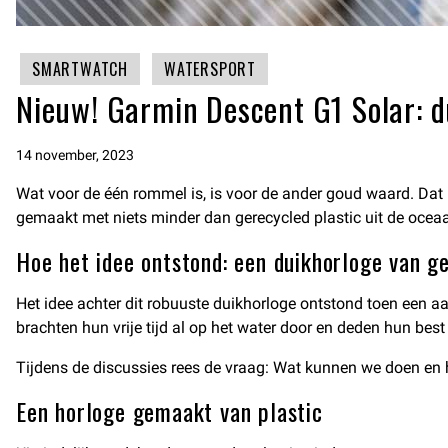
SMARTWATCH
WATERSPORT
Nieuw! Garmin Descent G1 Solar: d
14 november, 2023
Wat voor de één rommel is, is voor de ander goud waard. Dat
gemaakt met niets minder dan gerecycled plastic uit de oceaan!
Hoe het idee ontstond: een duikhorloge van ge
Het idee achter dit robuuste duikhorloge ontstond toen een
brachten hun vrije tijd al op het water door en deden hun be
Tijdens de discussies rees de vraag: Wat kunnen we doen en h
Een horloge gemaakt van plastic