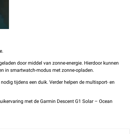
e.
pgeladen door middel van zonne-energie. Hierdoor kunnen
agen in smartwatch-modus met zonne-opladen.
odig tijdens een duik. Verder helpen de multisport- en
e duikervaring met de Garmin Descent G1 Solar – Ocean