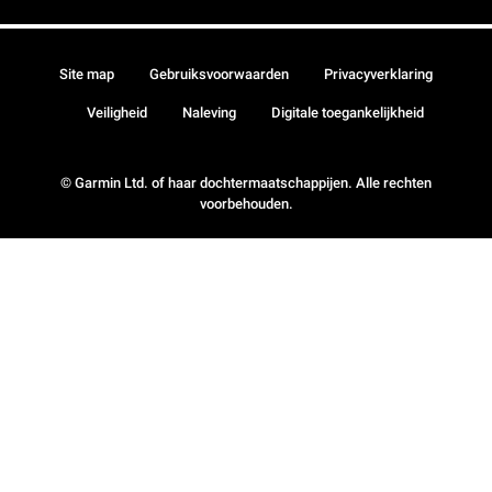
Site map
Gebruiksvoorwaarden
Privacyverklaring
Veiligheid
Naleving
Digitale toegankelijkheid
© Garmin Ltd. of haar dochtermaatschappijen. Alle rechten
voorbehouden.