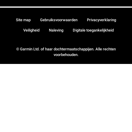
Site map
Gebruiksvoorwaarden
Privacyverklaring
Veiligheid
Naleving
Digitale toegankelijkheid
© Garmin Ltd. of haar dochtermaatschappijen. Alle rechten
voorbehouden.