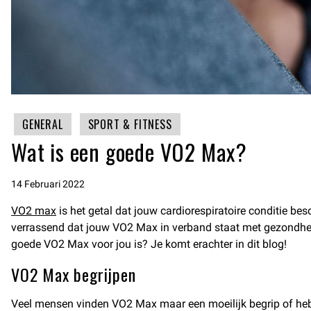
GENERAL
SPORT & FITNESS
Wat is een goede VO2 Max?
14 Februari 2022
VO2 max
is het getal dat jouw cardiorespiratoire conditie bes
verrassend dat jouw VO2 Max in verband staat met gezondheid 
goede VO2 Max voor jou is? Je komt erachter in dit blog!
VO2 Max begrijpen
Veel mensen vinden VO2 Max maar een moeilijk begrip of he