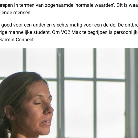
epen in termen van zogenaamde ‘normale waarden’. Dit is waar
illende mensen.
goed voor een ander en slechts matig voor een derde. De ontbrek
rige mannelijke student. Om VO2 Max te begrijpen is persoonlijk
n Garmin Connect.