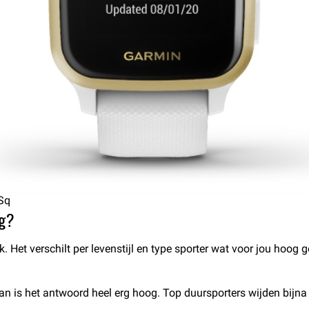
Sq
eg?
k. Het verschilt per levenstijl en type sporter wat voor jou hoog
t, dan is het antwoord heel erg hoog. Top duursporters wijden bi