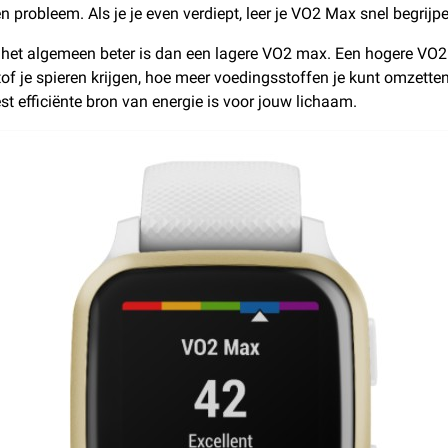
 een probleem. Als je je even verdiept, leer je VO2 Max snel begrijp
het algemeen beter is dan een lagere VO2 max. Een hogere VO2 m
tof je spieren krijgen, hoe meer voedingsstoffen je kunt omzette
st efficiënte bron van energie is voor jouw lichaam.