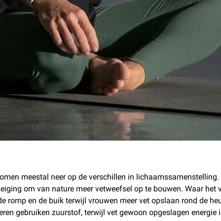
komen meestal neer op de verschillen in lichaamssamenstelling.
iging om van nature meer vetweefsel op te bouwen. Waar het v
 romp en de buik terwijl vrouwen meer vet opslaan rond de heupen
ren gebruiken zuurstof, terwijl vet gewoon opgeslagen energie 