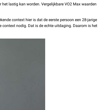
 het lastig kan worden. Vergelijkbare VO2 Max waarden
ende context hier is dat de eerste persoon een 28-jarige
e context nodig. Dat is de echte uitdaging. Daarom is het