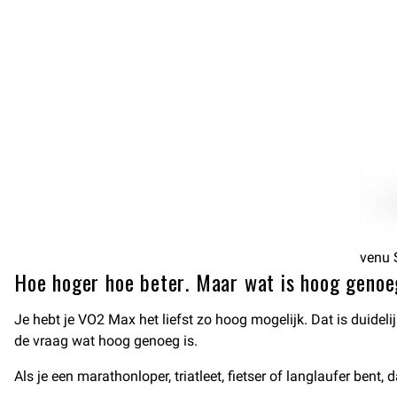
venu 
Hoe hoger hoe beter. Maar wat is hoog geno
Je hebt je VO2 Max het liefst zo hoog mogelijk. Dat is duidelij
de vraag wat hoog genoeg is.
Als je een marathonloper, triatleet, fietser of langlaufer ben