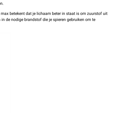
en.
ax betekent dat je lichaam beter in staat is om zuurstof uit
n in de nodige brandstof die je spieren gebruiken om te