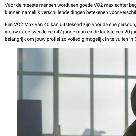
Voor de meeste mensen wordt een goede VO2 max echter begr
kunnen namelijk verschillende dingen betekenen voor versch
Een VO2 Max van 40 kan uitstekend zijn voor de ene persoon, 
vrouw is, de tweede een 42-jarige man en de laatste een 20-ja
belangrijk om jouw profiel zo volledig mogelijk in te vullen i