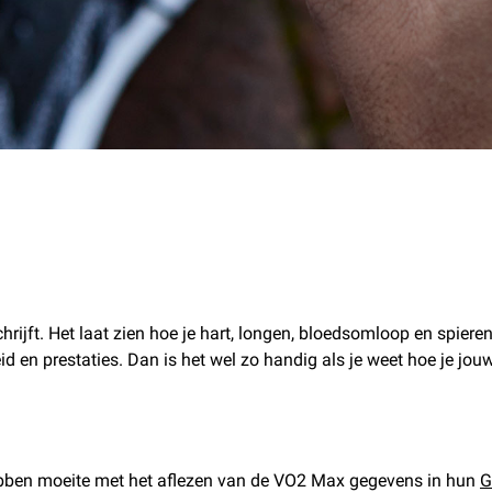
chrijft. Het laat zien hoe je hart, longen, bloedsomloop en spier
en prestaties. Dan is het wel zo handig als je weet hoe je jou
bben moeite met het aflezen van de VO2 Max gegevens in hun
G