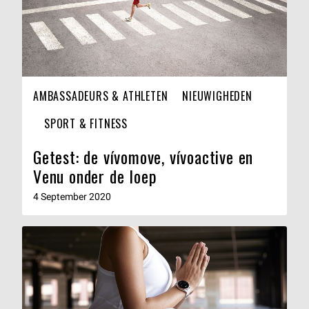
AMBASSADEURS & ATHLETEN
NIEUWIGHEDEN
SPORT & FITNESS
Getest: de vívomove, vívoactive en
Venu onder de loep
4 September 2020