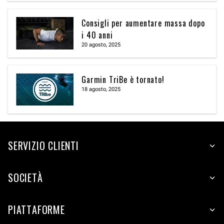
Consigli per aumentare massa dopo
i 40 anni
20 agosto, 2025
Garmin TriBe è tornato!
18 agosto, 2025
SERVIZIO CLIENTI
SOCIETÀ
PIATTAFORME