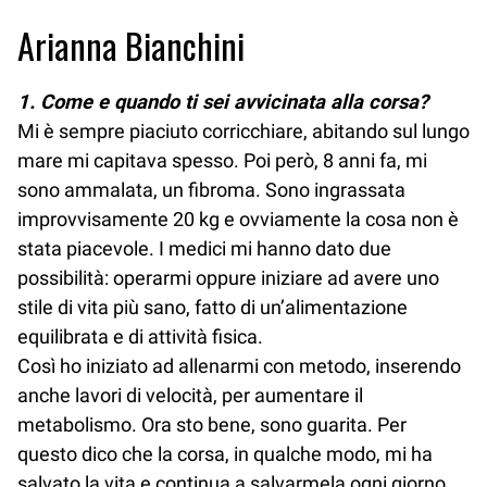
Arianna Bianchini
1. Come e quando ti sei avvicinata alla corsa?
Mi è sempre piaciuto corricchiare, abitando sul lungo
mare mi capitava spesso. Poi però, 8 anni fa, mi
sono ammalata, un fibroma. Sono ingrassata
improvvisamente 20 kg e ovviamente la cosa non è
stata piacevole. I medici mi hanno dato due
possibilità: operarmi oppure iniziare ad avere uno
stile di vita più sano, fatto di un’alimentazione
equilibrata e di attività fisica.
Così ho iniziato ad allenarmi con metodo, inserendo
anche lavori di velocità, per aumentare il
metabolismo. Ora sto bene, sono guarita. Per
questo dico che la corsa, in qualche modo, mi ha
salvato la vita e continua a salvarmela ogni giorno.