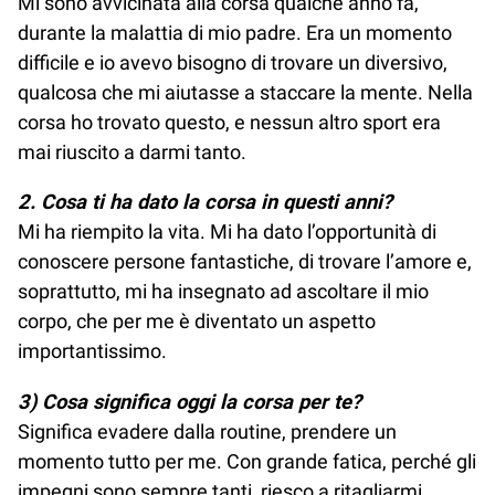
Mi sono avvicinata alla corsa qualche anno fa,
durante la malattia di mio padre. Era un momento
difficile e io avevo bisogno di trovare un diversivo,
qualcosa che mi aiutasse a staccare la mente. Nella
corsa ho trovato questo, e nessun altro sport era
mai riuscito a darmi tanto.
2. Cosa ti ha dato la corsa in questi anni?
Mi ha riempito la vita. Mi ha dato l’opportunità di
conoscere persone fantastiche, di trovare l’amore e,
soprattutto, mi ha insegnato ad ascoltare il mio
corpo, che per me è diventato un aspetto
importantissimo.
3) Cosa significa oggi la corsa per te?
Significa evadere dalla routine, prendere un
momento tutto per me. Con grande fatica, perché gli
impegni sono sempre tanti, riesco a ritagliarmi