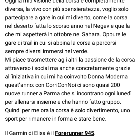
Oggi la mia visione della corsa è completamente
diversa, la vivo con più spensieratezza, voglio solo
partecipare a gare in cui mi diverto, come la corsa
nel deserto fatta lo scorso anno nel Negev e quella
che mi aspetterà in ottobre nel Sahara. Oppure le
gare di trail in cui si abbina la corsa a percorsi
sempre diversi immersi nel verde.
Mi piace trasmettere agli altri la passione della corsa
attraverso i social ma anche concretamente grazie
all’iniziativa in cui mi ha coinvolto Donna Moderna
quest’anno: con CorriConNoi ci sono quasi 200
nuove runner a Parma che si incontrano ogni lunedì
per allenarsi insieme e che hanno fatto gruppo.
Quindi per me ora la corsa è solo divertimento, uno
sport per rimanere in forma e stare bene.
Il Garmin di Elisa è il
Forerunner 945
.