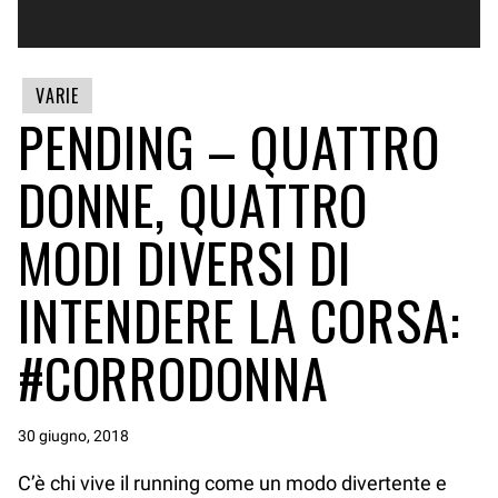
VARIE
PENDING – QUATTRO
DONNE, QUATTRO
MODI DIVERSI DI
INTENDERE LA CORSA:
#CORRODONNA
30 giugno, 2018
C’è chi vive il running come un modo divertente e