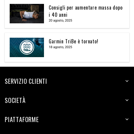
Consigli per aumentare massa dopo
i 40 anni
20 agosto, 2025
Garmin TriBe è tornato!
18 agosto, 2025
SERVIZIO CLIENTI
SOCIETÀ
PIATTAFORME