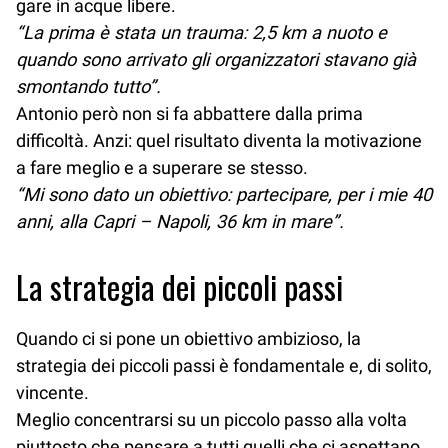
gare in acque libere.
“La prima è stata un trauma: 2,5 km a nuoto e
quando sono arrivato gli organizzatori stavano già
smontando tutto”.
Antonio però non si fa abbattere dalla prima
difficoltà. Anzi: quel risultato diventa la motivazione
a fare meglio e a superare se stesso.
“Mi sono dato un obiettivo: partecipare, per i mie 40
anni, alla Capri – Napoli, 36 km in mare”.
La strategia dei piccoli passi
Quando ci si pone un obiettivo ambizioso, la
strategia dei piccoli passi è fondamentale e, di solito,
vincente.
Meglio concentrarsi su un piccolo passo alla volta
piuttosto che pensare a tutti quelli che ci aspettano,