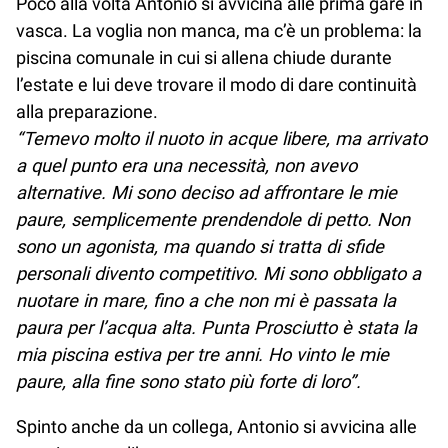
Poco alla volta Antonio si avvicina alle prima gare in
vasca. La voglia non manca, ma c’è un problema: la
piscina comunale in cui si allena chiude durante
l’estate e lui deve trovare il modo di dare continuità
alla preparazione.
“Temevo molto il nuoto in acque libere, ma arrivato
a quel punto era una necessità, non avevo
alternative. Mi sono deciso ad affrontare le mie
paure, semplicemente prendendole di petto. Non
sono un agonista, ma quando si tratta di sfide
personali divento competitivo. Mi sono obbligato a
nuotare in mare, fino a che non mi è passata la
paura per l’acqua alta. Punta Prosciutto è stata la
mia piscina estiva per tre anni. Ho vinto le mie
paure, alla fine sono stato più forte di loro”.
Spinto anche da un collega, Antonio si avvicina alle