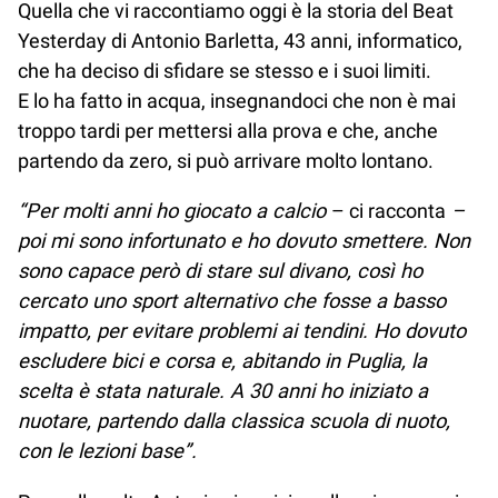
Quella che vi raccontiamo oggi è la storia del Beat
Yesterday di Antonio Barletta, 43 anni, informatico,
che ha deciso di sfidare se stesso e i suoi limiti.
E lo ha fatto in acqua, insegnandoci che non è mai
troppo tardi per mettersi alla prova e che, anche
partendo da zero, si può arrivare molto lontano.
“Per molti anni ho giocato a calcio
– ci racconta
–
poi mi sono infortunato e ho dovuto smettere. Non
sono capace però di stare sul divano, così ho
cercato uno sport alternativo che fosse a basso
impatto, per evitare problemi ai tendini. Ho dovuto
escludere bici e corsa e, abitando in Puglia, la
scelta è stata naturale. A 30 anni ho iniziato a
nuotare, partendo dalla classica scuola di nuoto,
con le lezioni base”.