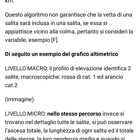
km.
Questo algoritmo non garantisce che la vetta di una
salita sarà inclusa in una salita, se essa si
appiattisce vicino alla colma, pertanto si consideri la
variabile, esempio [F].
Di seguito un esempio del grafico altimetrico
LIVELLO MACRO: il profilo di elevazione identifica 2
salite, macroscopiche: rossa di cat. 1 ed arancio
cat.2
(immagine)
LIVELLO MICRO:
nello stesso percorso
invece si
trovano nel dettaglio tutte le salite, si può osservare
l’ascesa totale, la lunghezza di ogni salita ed il totale
delle stesse, la loro pendenza media e quando si