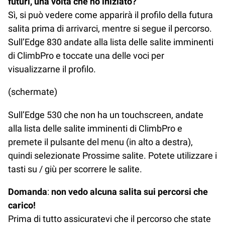
futuri, una volta che ho iniziato?
Sì, si può vedere come apparirà il profilo della futura
salita prima di arrivarci, mentre si segue il percorso.
Sull’Edge 830 andate alla lista delle salite imminenti
di ClimbPro e toccate una delle voci per
visualizzarne il profilo.
(schermate)
Sull’Edge 530 che non ha un touchscreen, andate
alla lista delle salite imminenti di ClimbPro e
premete il pulsante del menu (in alto a destra),
quindi selezionate Prossime salite. Potete utilizzare i
tasti su / giù per scorrere le salite.
Domanda
:
non vedo alcuna salita sui percorsi che
carico!
Prima di tutto assicuratevi che il percorso che state