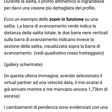
Durante la salita, il profilo altimetrico si ingrandisce
per darvi una visione più dettagliata del profilo.
Ecco un esempio dello
zoom in funzione
su una
salita. La barra di avanzamento verde indica la
distanza della salita totale; le due barre nere verticali
sulla barra di avanzamento indicano invece la
sezione della salita, visualizzata sopra la barra di
avanzamento. (vedi quadratino rosso tratteggiato)
(gallery schermate)
(in questa ultima immagine, avendo selezionato il
virtual partner ad una velocità data, il mio avatar è
già arrivato mentre a me mancano ancora 1,73km di
ascesa)
I cambiamenti di pendenza sono evidenziati con una