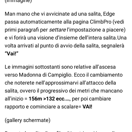
(immagine)
Man mano che vi avvicinate ad una salita, Edge
passa automaticamente alla pagina ClimbPro (vedi
primi paragrafi per
settare
l’impostazione a piacere)
e vi forirà una visione d’insieme dell’intera salita.Una
volta arrivati al punto di avvio della salita, segnalerà
“Vai!”
Le immagini sottostanti sono relative all’ascesa
verso Madonna di Campiglio. Ecco il cambiamento
che noterete nell’approssimarvi all’attacco della
salita, ovvero il progressivo dei metri che mancano
all’inizio =
156m >132 ecc.…
, per poi cambiare
rapporto e cominciare a scalare=
VAI!
(gallery schermate)