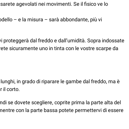
sarete agevolati nei movimenti. Se il fisico ve lo
modello – e la misura – sarà abbondante, più vi
 vi proteggerà dal freddo e dall’umidità. Sopra indossate
erete sicuramente uno in tinta con le vostre scarpe da
 lunghi, in grado di riparare le gambe dal freddo, ma è
il corto.
ndi se dovete scegliere, coprite prima la parte alta del
 mentre con la parte bassa potete permettervi di essere