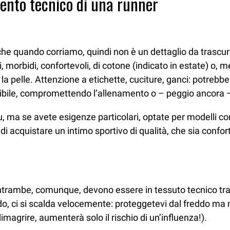
ento tecnico di una runner
 anche quando corriamo, quindi non è un dettaglio da tras
 morbidi, confortevoli, di cotone (indicato in estate) o, m
 la pelle. Attenzione a etichette, cuciture, ganci: potrebb
nibile, compromettendo l’allenamento o – peggio ancora –
 su, ma se avete esigenze particolari, optate per modelli co
i acquistare un intimo sportivo di qualità, che sia confor
trambe, comunque, devono essere in tessuto tecnico trasp
o, ci si scalda velocemente: proteggetevi dal freddo ma 
magrire, aumenterà solo il rischio di un’influenza!).