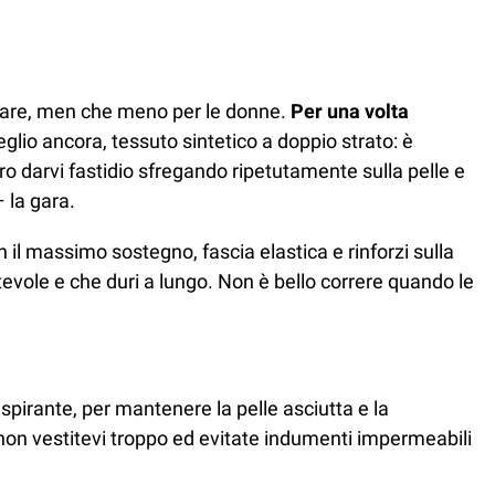
curare, men che meno per le donne.
Per una volta
eglio ancora, tessuto sintetico a doppio strato: è
ero darvi fastidio sfregando ripetutamente sulla pelle e
 la gara.
n il massimo sostegno, fascia elastica e rinforzi sulla
tevole e che duri a lungo. Non è bello correre quando le
irante, per mantenere la pelle asciutta e la
non vestitevi troppo ed evitate indumenti impermeabili