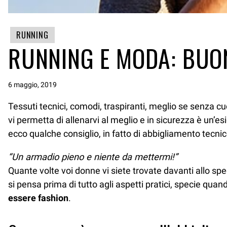
RUNNING
RUNNING E MODA: BUON
6 maggio, 2019
Tessuti tecnici, comodi, traspiranti, meglio se senza cu
vi permetta di allenarvi al meglio e in sicurezza è un’
ecco qualche consiglio, in fatto di abbigliamento tecni
“Un armadio pieno e niente da mettermi!”
Quante volte voi donne vi siete trovate davanti allo s
si pensa prima di tutto agli aspetti pratici, specie quan
essere fashion
.