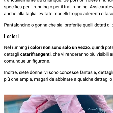
specifica per il running o per il trail running. Assicurat
anche alla taglia: evitate modelli troppo aderenti o fas
Pantaloncino o gonna che sia, preferite quelli dotati di 
I colori
Nel running
i colori non sono solo un vezzo
, quindi pot
dettagli
catarifrangenti
, che vi renderanno più visibil
comunque un figurone.
Inoltre, siete donne: vi sono concesse fantasie, dettagl
più che ampia, magari da abbinare a qualche dettaglio fl