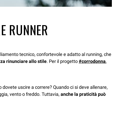
RE RUNNER
gliamento tecnico, confortevole e adatto al running, che
za rinunciare allo stile
. Per il progetto
#corrodonna
,
 dovete uscire a correre? Quando ci si deve allenare,
oggia, vento o freddo. Tuttavia,
anche la praticità può