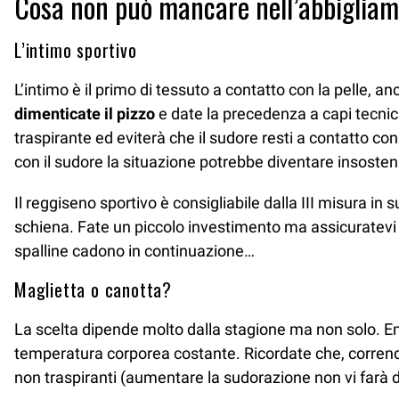
Cosa non può mancare nell’abbigliam
L’intimo sportivo
L’intimo è il primo di tessuto a contatto con la pelle,
dimenticate il pizzo
e date la precedenza a capi tecnici,
traspirante ed eviterà che il sudore resti a contatto con
con il sudore la situazione potrebbe diventare insoste
Il reggiseno sportivo è consigliabile dalla III misura in
schiena. Fate un piccolo investimento ma assicuratevi d
spalline cadono in continuazione…
Maglietta o canotta?
La scelta dipende molto dalla stagione ma non solo. En
temperatura corporea costante. Ricordate che, corrend
non traspiranti (aumentare la sudorazione non vi farà di