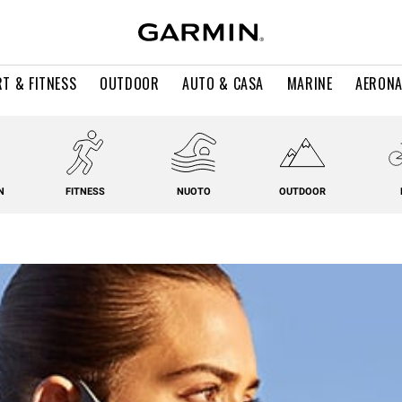
T & FITNESS
OUTDOOR
AUTO & CASA
MARINE
AERONA
N
FITNESS
NUOTO
OUTDOOR