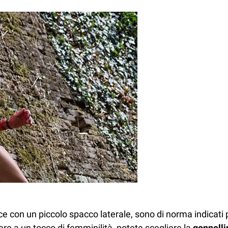
osce con un piccolo spacco laterale, sono di norma indicati
re a un tocco di femminilità, potete scegliere la
gonnelli