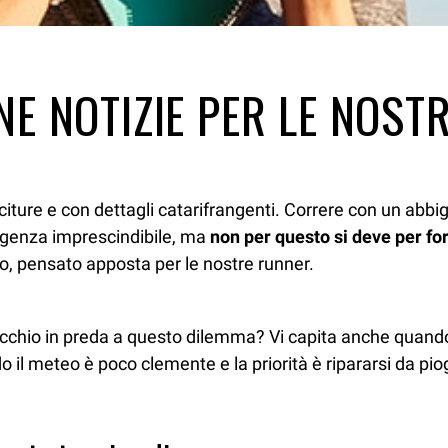
E NOTIZIE PER LE NOST
citure e con dettagli catarifrangenti. Correre con un abbi
esigenza imprescindibile, ma
non per questo si deve per for
co, pensato apposta per le nostre runner.
pecchio in preda a questo dilemma? Vi capita anche quando
do il meteo è poco clemente e la priorità è ripararsi da pi