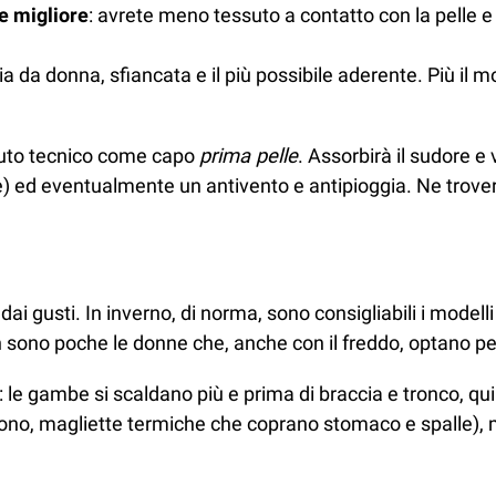
ne migliore
: avrete meno tessuto a contatto con la pelle e 
ia da donna, sfiancata e il più possibile aderente. Più il 
uto tecnico come capo
prima pelle
. Assorbirà il sudore e
orte) ed eventualmente un antivento e antipioggia. Ne trov
i gusti. In inverno, di norma, sono consigliabili i modelli
sono poche le donne che, anche con il freddo, optano per 
: le gambe si scaldano più e prima di braccia e tronco, qui
ervono, magliette termiche che coprano stomaco e spalle),