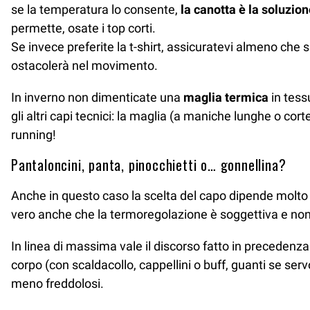
se la temperatura lo consente,
la canotta è la soluzio
permette, osate i top corti.
Se invece preferite la t-shirt, assicuratevi almeno che s
ostacolerà nel movimento.
In inverno non dimenticate una
maglia termica
in tess
gli altri capi tecnici: la maglia (a maniche lunghe o c
running!
Pantaloncini, panta, pinocchietti o… gonnellina?
Anche in questo caso la scelta del capo dipende molto da
vero anche che la termoregolazione è soggettiva e non 
In linea di massima vale il discorso fatto in precedenza
corpo (con scaldacollo, cappellini o buff, guanti se s
meno freddolosi.