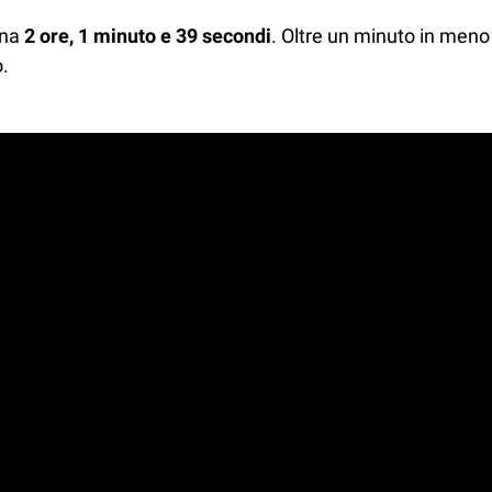
gna
2 ore, 1 minuto e 39 secondi
. Oltre un minuto in meno
.