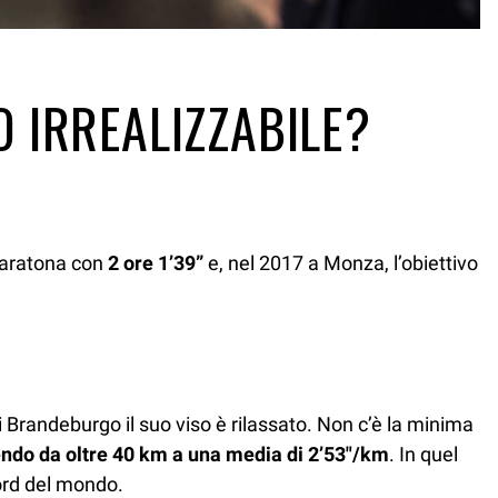
 IRREALIZZABILE?
maratona con
2 ore 1’39”
e, nel 2017 a Monza, l’obiettivo
 Brandeburgo il suo viso è rilassato. Non c’è la minima
endo da oltre 40 km a una media di 2’53″/km
. In quel
ord del mondo.