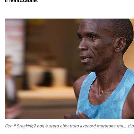
irrealizzabile
.
Con il Breaking2 non è stato abbattuto il record maratona ma… si p