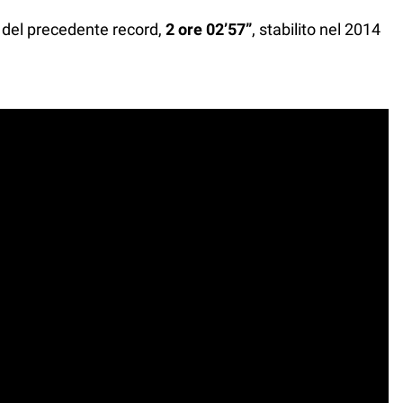
 del precedente record,
2 ore 02’57”
, stabilito nel 2014