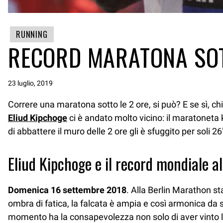
RUNNING
RECORD MARATONA SOT
23 luglio, 2019
Correre una maratona sotto le 2 ore, si può? E se sì, chi
Eliud Kipchoge
ci è andato molto vicino: il maratoneta
di abbattere il muro delle 2 ore gli è sfuggito per soli
Eliud Kipchoge e il record mondiale a
Domenica 16 settembre 2018
. Alla Berlin Marathon s
ombra di fatica, la falcata è ampia e così armonica d
momento ha la consapevolezza non solo di aver vinto l