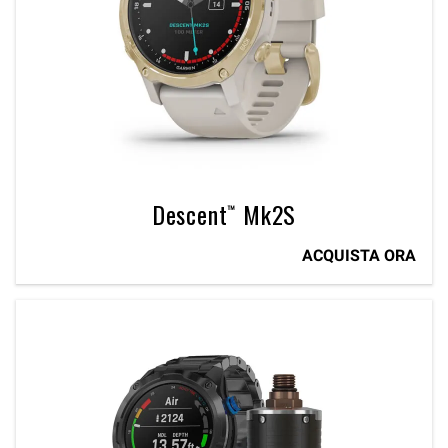
Descent™ Mk2S
ACQUISTA ORA