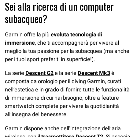
Sei alla ricerca di un computer
subacqueo?
Garmin offre la più
evoluta tecnologia di
immersione
, che ti accompagnerà per vivere al
meglio la tua passione per la subacquea (ma anche
per i tuoi sport preferiti in superficie!).
La serie
Descent G2
e la serie
Descent Mk3
è
composta da orologio per il diving Garmin, curati
nell’estetica e in grado di fornire tutte le funzionalità
di immersione di cui hai bisogno, oltre a feature
smartwatch complete per vivere la quotidianità
all’insegna del benessere.
Garmin dispone anche dell’integrazione dell’aria
wireless, con il
trasmettitore Descent T2
. Si associa