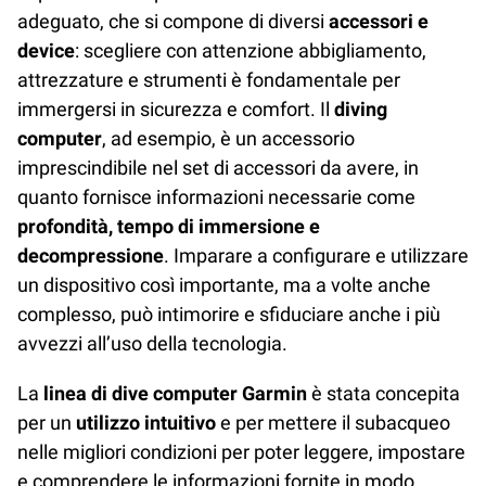
adeguato, che si compone di diversi
accessori e
device
: scegliere con attenzione abbigliamento,
attrezzature e strumenti è fondamentale per
immergersi in sicurezza e comfort. Il
diving
computer
, ad esempio, è un accessorio
imprescindibile nel set di accessori da avere, in
quanto fornisce informazioni necessarie come
profondità, tempo di immersione e
decompressione
. Imparare a configurare e utilizzare
un dispositivo così importante, ma a volte anche
complesso, può intimorire e sfiduciare anche i più
avvezzi all’uso della tecnologia.
La
linea di dive computer Garmin
è stata concepita
per un
utilizzo intuitivo
e per mettere il subacqueo
nelle migliori condizioni per poter leggere, impostare
e comprendere le informazioni fornite in modo