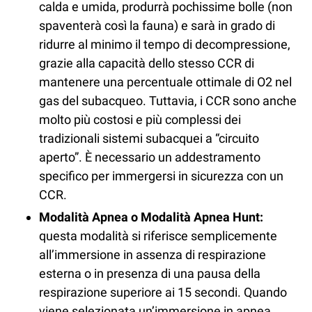
calda e umida, produrrà pochissime bolle (non
spaventerà così la fauna) e sarà in grado di
ridurre al minimo il tempo di decompressione,
grazie alla capacità dello stesso CCR di
mantenere una percentuale ottimale di O2 nel
gas del subacqueo. Tuttavia, i CCR sono anche
molto più costosi e più complessi dei
tradizionali sistemi subacquei a “circuito
aperto”. È necessario un addestramento
specifico per immergersi in sicurezza con un
CCR.
Modalità Apnea o Modalità Apnea Hunt:
questa modalità si riferisce semplicemente
all’immersione in assenza di respirazione
esterna o in presenza di una pausa della
respirazione superiore ai 15 secondi. Quando
viene selezionata un’immersione in apnea,