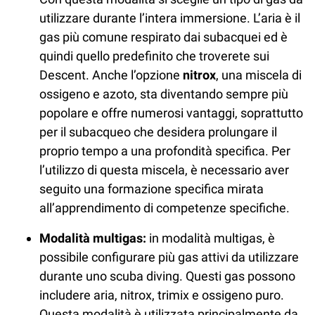
utilizzare durante l’intera immersione. L’aria è il
gas più comune respirato dai subacquei ed è
quindi quello predefinito che troverete sui
Descent. Anche l’opzione
nitrox
, una miscela di
ossigeno e azoto, sta diventando sempre più
popolare e offre numerosi vantaggi, soprattutto
per il subacqueo che desidera prolungare il
proprio tempo a una profondità specifica. Per
l’utilizzo di questa miscela, è necessario aver
seguito una formazione specifica mirata
all’apprendimento di competenze specifiche.
Modalità multigas:
in modalità multigas, è
possibile configurare più gas attivi da utilizzare
durante uno scuba diving. Questi gas possono
includere aria, nitrox, trimix e ossigeno puro.
Questa modalità è utilizzata principalmente da