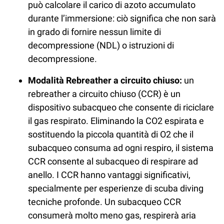
può calcolare il carico di azoto accumulato
durante l’immersione: ciò significa che non sarà
in grado di fornire nessun limite di
decompressione (NDL) o istruzioni di
decompressione.
Modalità Rebreather a circuito chiuso:
un
rebreather a circuito chiuso (CCR) è un
dispositivo subacqueo che consente di riciclare
il gas respirato. Eliminando la CO2 espirata e
sostituendo la piccola quantità di O2 che il
subacqueo consuma ad ogni respiro, il sistema
CCR consente al subacqueo di respirare ad
anello. I CCR hanno vantaggi significativi,
specialmente per esperienze di scuba diving
tecniche profonde. Un subacqueo CCR
consumerà molto meno gas, respirerà aria