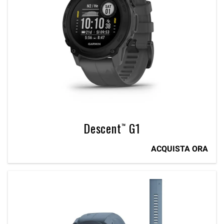
Descent™ G1
ACQUISTA ORA