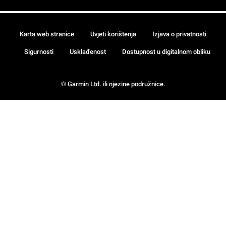
Karta web stranice
Uvjeti korištenja
Izjava o privatnosti
Sigurnosti
Usklađenost
Dostupnost u digitalnom obliku
© Garmin Ltd. ili njezine podružnice.