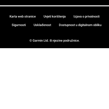
Karta web stranice
Uvjeti korištenja
Izjava o privatnosti
Sigurnosti
Usklađenost
Dostupnost u digitalnom obliku
© Garmin Ltd. ili njezine podružnice.