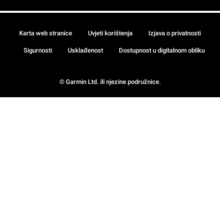
Karta web stranice
Uvjeti korištenja
Izjava o privatnosti
Sigurnosti
Usklađenost
Dostupnost u digitalnom obliku
© Garmin Ltd. ili njezine podružnice.