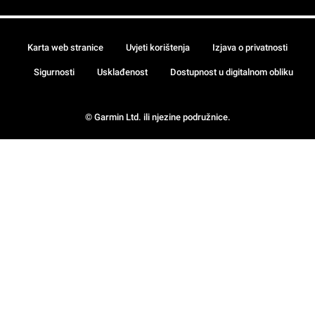
Karta web stranice
Uvjeti korištenja
Izjava o privatnosti
Sigurnosti
Usklađenost
Dostupnost u digitalnom obliku
© Garmin Ltd. ili njezine podružnice.